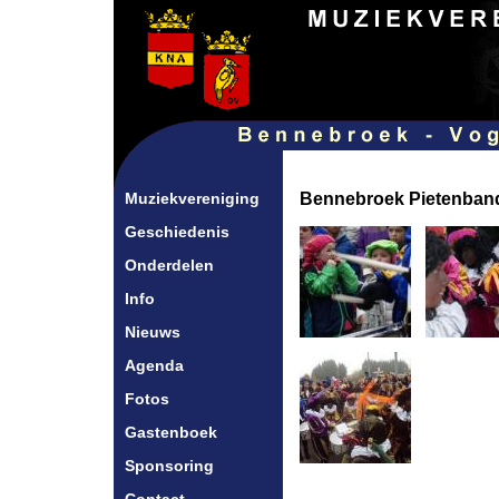
Muziekvereniging
Bennebroek Pietenban
Geschiedenis
Onderdelen
Info
Nieuws
Agenda
Fotos
Gastenboek
Sponsoring